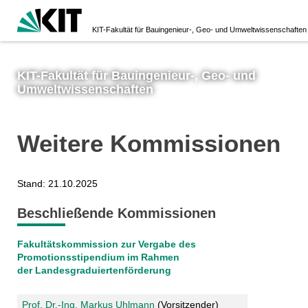
KIT-Fakultät für Bauingenieur-, Geo- und Umweltwissenschaften
KIT-Fakultät für Bauingenieur-, Geo- und
Umweltwissenschaften
Weitere Kommissionen
Stand: 21.10.2025
Beschließende Kommissionen
Fakultätskommission zur Vergabe des
Promotionsstipendium im Rahmen
der Landesgraduiertenförderung
Prof. Dr.-Ing. Markus Uhlmann
(Vorsitzender)